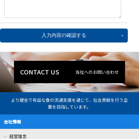
入力内容の確認する
当社へのお問い合わせ
より健全で有益な食の流通支援を通じて、社会貢献を行う企
業を目指しています。
会社情報
経営理念